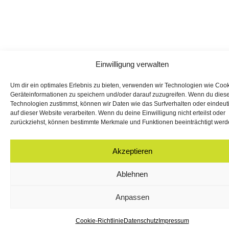
Einwilligung verwalten
Um dir ein optimales Erlebnis zu bieten, verwenden wir Technologien wie Coo
Geräteinformationen zu speichern und/oder darauf zuzugreifen. Wenn du dies
Technologien zustimmst, können wir Daten wie das Surfverhalten oder eindeut
auf dieser Website verarbeiten. Wenn du deine Einwilligung nicht erteilst oder
zurückziehst, können bestimmte Merkmale und Funktionen beeinträchtigt werd
Akzeptieren
Ablehnen
Anpassen
Cookie-Richtlinie
Datenschutz
Impressum