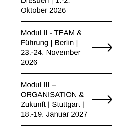
Dresden | 1.-2.
Oktober 2026
Modul II - TEAM &
Führung | Berlin |
23.-24. November
2026
Modul III –
ORGANISATION &
Zukunft | Stuttgart |
18.-19. Januar 2027