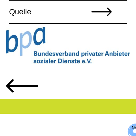
Quelle
Ne