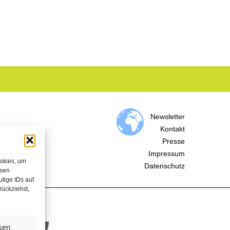
Newsletter
Kontakt
Presse
Impressum
ookies, um
Datenschutz
esen
tige IDs auf
rückziehst,
sen