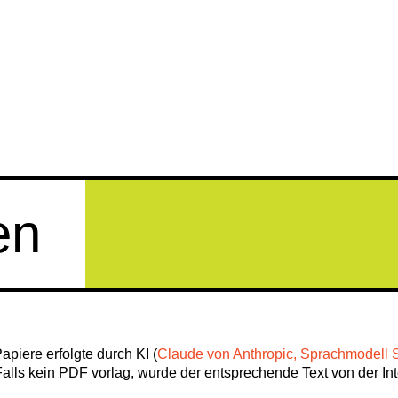
en
piere erfolgte durch KI (
Claude von Anthropic, Sprachmodell S
lls kein PDF vorlag, wurde der entsprechende Text von der Inte