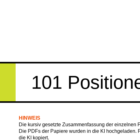
101 Position
HINWEIS
Die kursiv gesetzte Zusammenfassung der einzelnen Pa
Die PDFs der Papiere wurden in die KI hochgeladen. Fa
die KI kopiert.