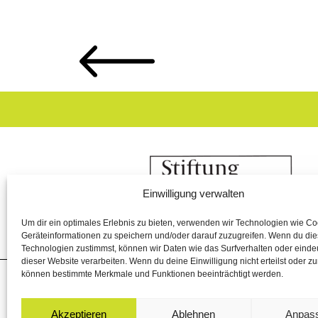
Einwilligung verwalten
Um dir ein optimales Erlebnis zu bieten, verwenden wir Technologien wie C
Geräteinformationen zu speichern und/oder darauf zuzugreifen. Wenn du di
Technologien zustimmst, können wir Daten wie das Surfverhalten oder eindeu
dieser Website verarbeiten. Wenn du deine Einwilligung nicht erteilst oder zu
können bestimmte Merkmale und Funktionen beeinträchtigt werden.
Akzeptieren
Ablehnen
Anpas