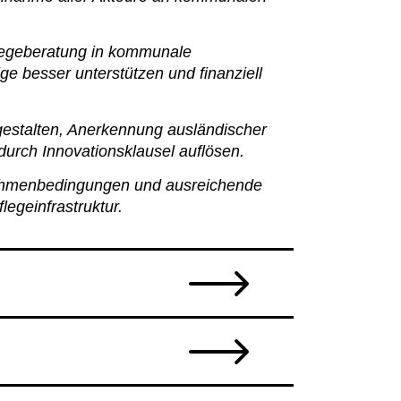
Pflegeberatung in kommunale
e besser unterstützen und finanziell
gestalten, Anerkennung ausländischer
durch Innovationsklausel auflösen.
ahmenbedingungen und ausreichende
legeinfrastruktur.