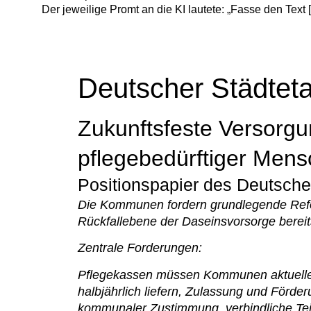
Der jeweilige Promt an die KI lautete: „Fasse den Tex
Deutscher Städtet
Zukunftsfeste Versorgu
pflegebedürftiger Mens
Positionspapier des Deutsche
Die Kommunen fordern grundlegende Refor
Rückfallebene der Daseinsvorsorge bereits
Zentrale Forderungen:
Pflegekassen müssen Kommunen aktuelle
halbjährlich liefern, Zulassung und Förde
kommunaler Zustimmung, verbindliche Te