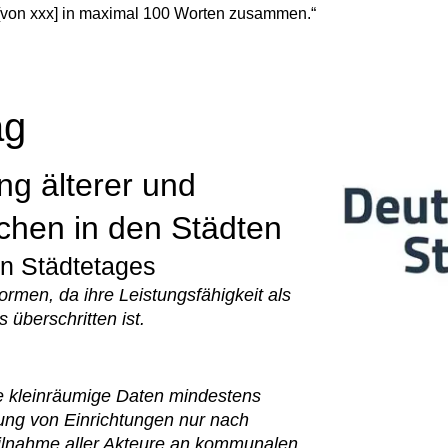
t [von xxx] in maximal 100 Worten zusammen.“
ag
ng älterer und
chen in den Städten
n Städtetages
men, da ihre Leistungsfähigkeit als
 überschritten ist.
 kleinräumige Daten mindestens
rung von Einrichtungen nur nach
ilnahme aller Akteure an kommunalen