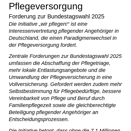
Pflegeversorgung
Forderung zur Bundestagswahl 2025
Die Initiative „wir pflegen!“ ist eine
Interessenvertretung pflegender Angehöriger in
Deutschland, die einen Paradigmenwechsel in
der Pflegeversorgung fordert.
Zentrale Forderungen zur Bundestagswahl 2025
umfassen die Abschaffung der Pflegetriage,
mehr lokale Entlastungsangebote und die
Umwandlung der Pflegeversicherung in eine
Vollversicherung. Gefordert werden zudem mehr
Selbstbestimmung für Pflegebedürftige, bessere
Vereinbarkeit von Pflege und Beruf durch
Familienpflegezeit sowie die gleichberechtigte
Beteiligung pflegender Angehöriger an
Entscheidungsprozessen.
Die Initiative betont, dass ohne die 7,1 Millionen