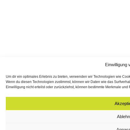
Einwilligung 
Um dir ein optimales Erlebnis zu bieten, verwenden wir Technologien wie Coo
Wenn du diesen Technologien zustimmst, können wir Daten wie das Surfverhalt
Einwilligung nicht erteilst oder zurückziehst, können bestimmte Merkmale und 
Akzepti
Ableh
Anpas