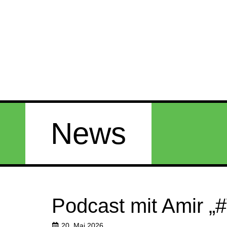
News
Podcast mit Amir 
20. Mai 2026