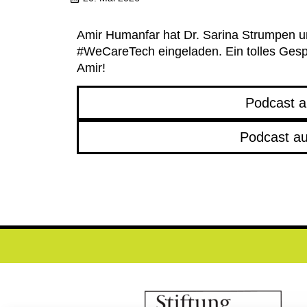
Amir Humanfar hat Dr. Sarina Strumpen u
#WeCareTech eingeladen. Ein tolles Ges
Amir!
Podcast a
Podcast a