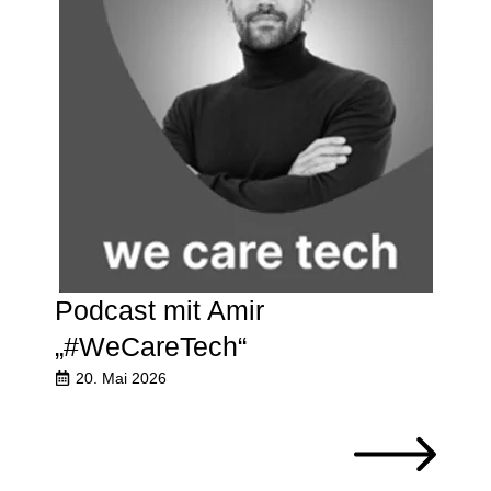
Podcast mit Amir
„#WeCareTech“
20. Mai 2026