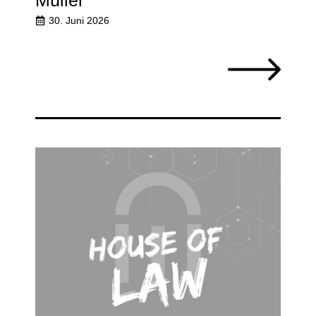
Müller
30. Juni 2026